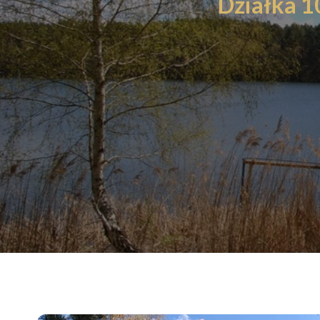
Działka 