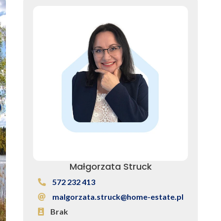
Małgorzata Struck
572 232 413
malgorzata.struck@home-estate.pl
Brak