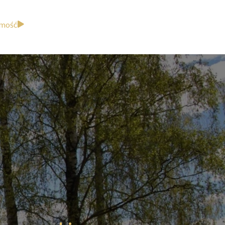
omość