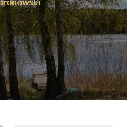
oronowski