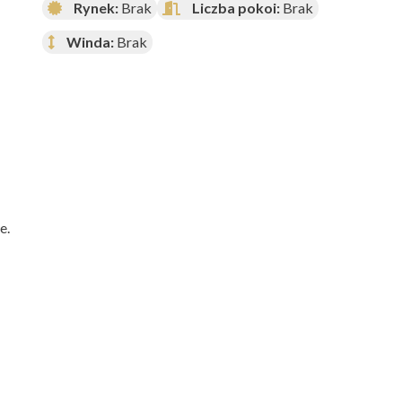
Rynek:
Brak
Liczba pokoi:
Brak
Winda:
Brak
e.