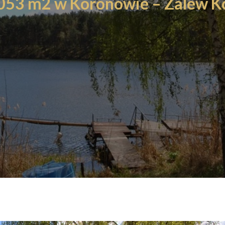
1053 m2 w Koronowie – Zalew K