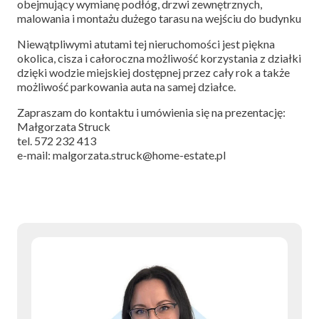
obejmujący wymianę podłóg, drzwi zewnętrznych,
malowania i montażu dużego tarasu na wejściu do budynku
Niewątpliwymi atutami tej nieruchomości jest piękna
okolica, cisza i całoroczna możliwość korzystania z działki
dzięki wodzie miejskiej dostępnej przez cały rok a także
możliwość parkowania auta na samej działce.
Zapraszam do kontaktu i umówienia się na prezentację:
Małgorzata Struck
tel. 572 232 413
e-mail: malgorzata.struck@home-estate.pl