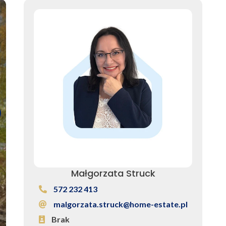
Małgorzata Struck
572 232 413
malgorzata.struck@home-estate.pl
Brak