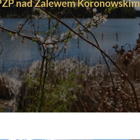
MPZP nad Zalewem Koronowskim