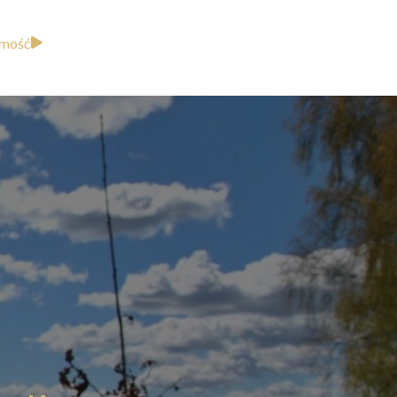
omość