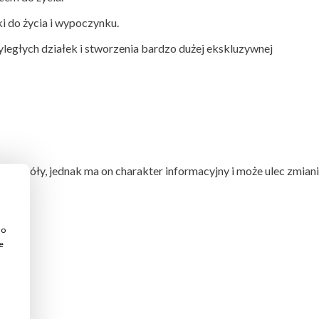
i do życia i wypoczynku.
yległych działek i stworzenia bardzo dużej ekskluzywnej
czegóły, jednak ma on charakter informacyjny i może ulec zmiani
do
e