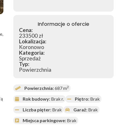
Informacje o ofercie
Cena:
e,
233500 zł
Lokalizacja:
Koronowo
Kategoria:
Sprzedaż
Typ:
Powierzchnia
2
Powierzchnia:
687 m
fą
Rok budowy:
Brak r.
Piętro:
Brak
Liczba pięter:
Brak
Garaż:
Brak
Miejsca parkingowe:
Brak