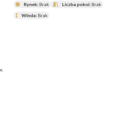
Rynek:
Brak
Liczba pokoi:
Brak
Winda:
Brak
e.