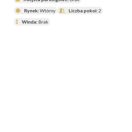
Rynek:
Wtórny
Liczba pokoi:
2
Winda:
Brak