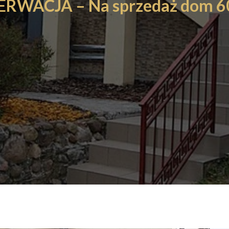
ERWACJA – Na sprzedaż dom 6