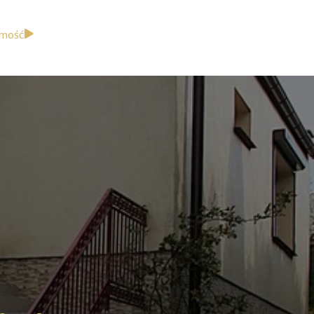
omość